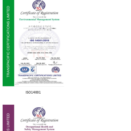
ISO14001