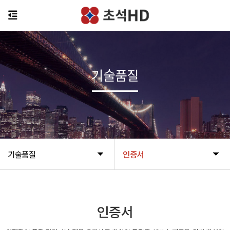
기술품질
기술품질
인증서
인증서