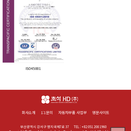
ISO45001
회사소개
1:1문의
자동차부품 사업부
영문사이트
부산광역시 강서구 명지국제7로 37
TEL : +82 051 208 1960