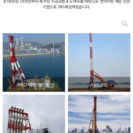
초석HD는 1970년부터 축적된 시공공법과 노하우를 바탕으로 연약지반 개량 전문
기업으로 자리매김하였습니다.
MACP공법(신기술)
IHIG 공법