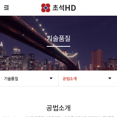
기술품질
기술품질
공법소개
공법소개