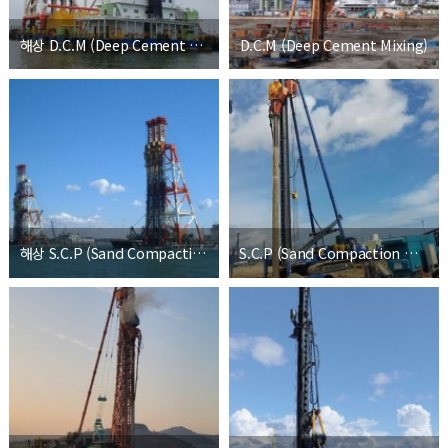
해상 D.C.M (Deep Cement Mixing)
D.C.M (Deep Cement Mixing)
해상 S.C.P (Sand Compaction Pile)
S.C.P (Sand Compaction Pile)