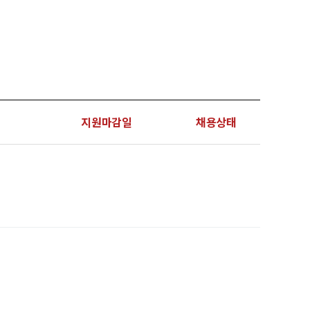
지원마감일
채용상태