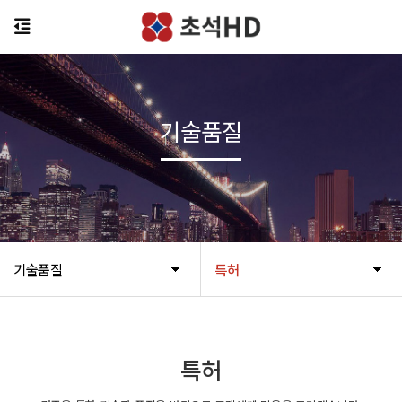
기술품질
기술품질
특허
특허