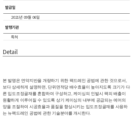
발급일
2021년 09월 06일
발행기관
특허
Detail
본 발명은 연약지반을 개량하기 위한 팩드레인 공법에 관한 것으로서,
보다 상세하게 설명하면, 단위면적당 배수효율이 높아지도록 크기가 다
른 입도조정골재를 혼합하여 구성하고, 케이싱의 인발시 팩의 배출이
원활하게 이루어질 수 있도록 상기 케이싱의 내부에 공급되는 에어의
양을 조절하여 시공효율과 품질을 향상시키는 입도조정골재를 사용하
는 뉴팩드레인 공법에 관한 기술분야를 개시한다.