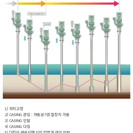
1) 위치고정
2) CASING 관입 : 자동공기조절장치 가동
3) CASING 인발
4) CASING 다짐
5) 다짐이 완료되면 3)의 방법과 같이 인발