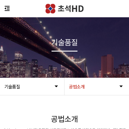
기술품질
기술품질
공법소개
공법소개