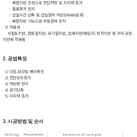
- 복합지반 조성으로 전단저항 및 지지력 증가
- 활동파괴 방지
- 압밀시간 단축 및 압밀침하 저감(DRAIN효과)
- 복합지반 기능으로 부등침하 방지
3) 적용성
사질토지반, 점토질지반, 유기질지반, 암쇄지반(매립지) 퇴적지반 등 거의 모든
지반에 적용됨
2. 공법특징
1) 다짐,보강및 배수촉진
2) 전단강도증가
3) 액상화 방지
4) 공기단축
5) 지지력 증가
3. 시공방법 및 순서