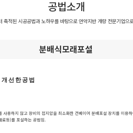
공법소개
부터 축적된 시공공법과 노하우를 바탕으로 연약지반 개량 전문기업으
분배식모래포설
 개선한공법
 사용하지 않고 장비의 접지압을 최소화한 컨베이어 분배포설 장치를 이용하
재료등)를 포설하는 공법임.