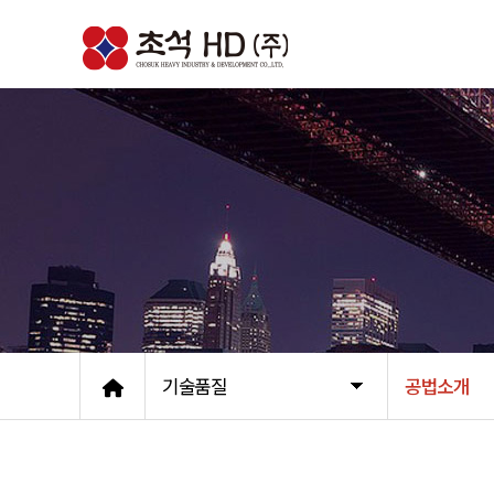
기술품질
공법소개