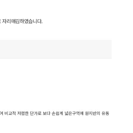
로 자리매김하였습니다.
여 비교적 저렴한 단가로 보다 손쉽게 넓은구역에 원지반의 유동