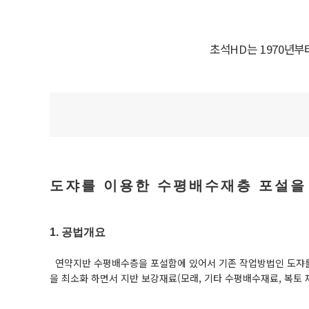
초석HD는 1970년
도쟈를 이용한 수평배수재층 포설을
1. 공법개요
연약지반 수평배수층을 포설함에 있어서 기존 작업방법인 도쟈를
을 최소화 하면서 지반 보강재료(모래, 기타 수평배수재료, 복토 