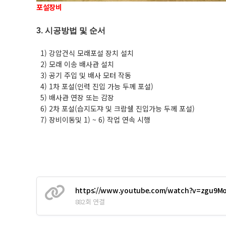
포설장비
3. 시공방법 및 순서
1) 강압건식 모래포설 장치 설치
2) 모래 이송 배사관 설치
3) 공기 주입 및 배사 모터 작동
4) 1차 포설(인력 진입 가능 두께 포설)
5) 배사관 연장 또는 감장
6) 2차 포설(습지도쟈 및 크람쉘 진입가능 두께 포설)
7) 장비이동및 1) ~ 6) 작업 연속 시행
https://www.youtube.com/watch?v=zgu9M
882회 연결