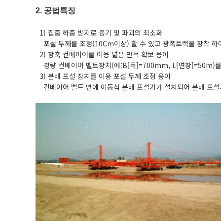
2. 공법특징
1) 집중 하중 방지로 융기 및 파괴의 최소화
포설 두께를 조정(10Cm이상) 할 수 있고 광폭트랙을 장착 하
2) 장축 컨베이어를 이용 넓은 면적 확보 용이
경량 컨베이어 벨트장치(예:B[폭]=700mm, L[연장]=50m)
3) 분배 포설 장치를 이용 포설 두께 조정 용이
컨베이어 벨트 면에 이동식 분배 포설기가 설치되어 분배 포설기