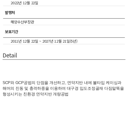
2022년 12월 22일
발행처
해양수산부장관
보호기간
2011년 12월 22일 ~ 2027년 12월 21일(5년)
Detail
SCP와 GCP공법의 단점을 개선하고, 연약지반 내에 볼타입 케이싱과
해머의 진동 및 충격하중을 이용하여 대구경 입도조정골재 다짐말뚝을
형성시키는 친환경 연약지반 개량공법