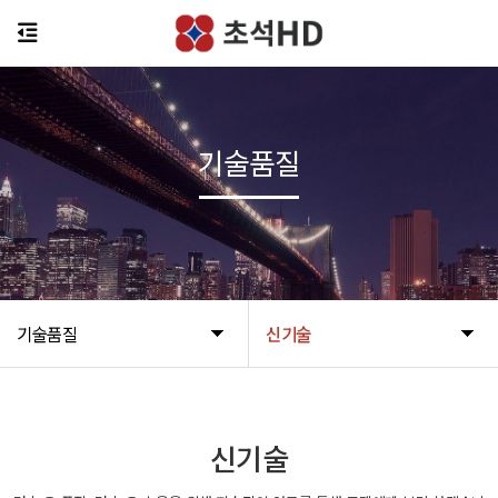
기술품질
기술품질
신기술
신기술